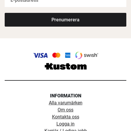
Prenumerera
INFORMATION
Alla varumärken
Om oss
Kontakta oss
Logga in
Karriär / Lediga jobb