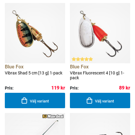
Blue Fox
Blue Fox
Vibrax Shad 5 cm [13 g] 1-pack
Vibrax Fluorescent 4 [10 g] 1-
pack
119 kr
89 kr
Pris:
Pris:
Välj variant
Välj variant