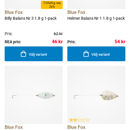
Tillfällig rea
26%
Blue Fox
Blue Fox
Billy Balans Nr 3 1.8 g 1-pack
Helmer Balans Nr 1 1.8 g 1-pack
Pris:
62 kr
46 kr
54 kr
REA pris:
Pris:
Välj variant
Välj variant
Blue Fox
Blue Fox