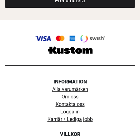
Prenumerera
INFORMATION
Alla varumärken
Om oss
Kontakta oss
Logga in
Karriär / Lediga jobb
VILLKOR