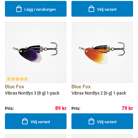
Lägg i varukorgen
Välj variant
Blue Fox
Blue Fox
Vibrax Nordlys 3 [8 g] 1-pack
Vibrax Nordlys 2 [6 g] 1-pack
89 kr
79 kr
Pris:
Pris:
Välj variant
Välj variant