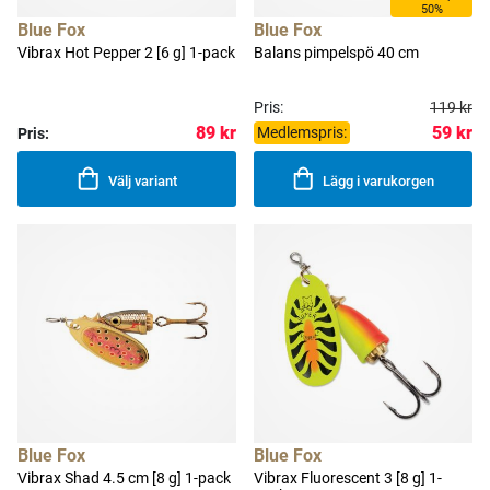
50%
Blue Fox
Blue Fox
Vibrax Hot Pepper 2 [6 g] 1-pack
Balans pimpelspö 40 cm
Pris:
119 kr
59 kr
89 kr
Medlemspris:
Pris:
Välj variant
Lägg i varukorgen
Blue Fox
Blue Fox
Vibrax Shad 4.5 cm [8 g] 1-pack
Vibrax Fluorescent 3 [8 g] 1-