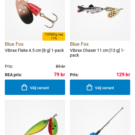
Tillfällig rea
11%
Blue Fox
Blue Fox
Vibrax Flake 4.5 cm [8 g] 1-pack
Vibrax Chaser 11 cm [13 g] 1-
pack
Pris:
89 kr
79 kr
129 kr
REA pris:
Pris:
Välj variant
Välj variant