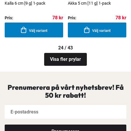
Kalla 6 cm [9 g] 1-pack
Akka 5 cm [11 g] 1-pack
78 kr
78 kr
Pris:
Pris:
Välj variant
Välj variant
24 / 43
Visa fler prylar
Prenumerera på vårt nyhetsbrev! Få
50 kr rabatt!