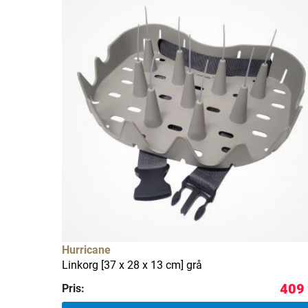
Hurricane
Linkorg [37 x 28 x 13 cm] grå
409 
Pris: