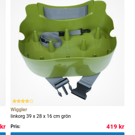
Wiggler
linkorg 39 x 28 x 16 cm grön
kr
419 kr
Pris: