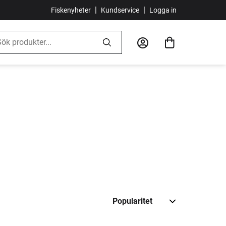
|
|
Fiskenyheter
Kundservice
Logga in