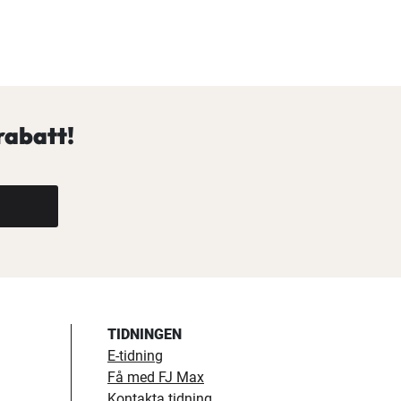
rabatt!
TIDNINGEN
E-tidning
Få med FJ Max
Kontakta tidning