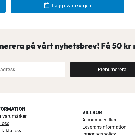
Lägg i varukorgen
erera på vårt nyhetsbrev! Få
50 kr 
Prenumerera
FORMATION
VILLKOR
a varumärken
Allmänna villkor
 oss
Leveransinformation
ntakta oss
Integritetspolicy