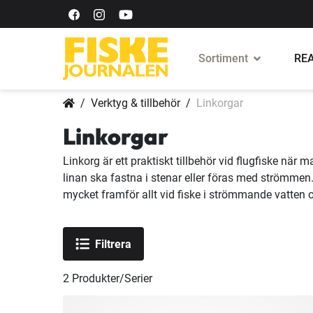
Sortiment
REA
Verktyg & tillbehör
Linkorgar
Linkorgar
Linkorg är ett praktiskt tillbehör vid flugfiske när ma
linan ska fastna i stenar eller föras med strömmen.
mycket framför allt vid fiske i strömmande vatten 
Filtrera
2
Produkter/Serier