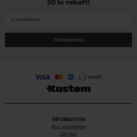
50 kr rabatt!
Prenumerera
INFORMATION
Alla varumärken
Om oss