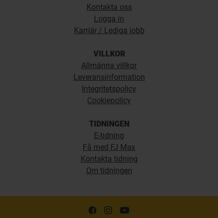
Kontakta oss
Logga in
Karriär / Lediga jobb
VILLKOR
Allmänna villkor
Leveransinformation
Integritetspolicy
Cookiepolicy
TIDNINGEN
E-tidning
Få med FJ Max
Kontakta tidning
Om tidningen