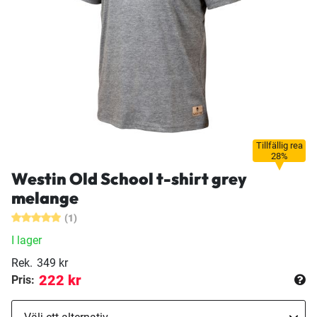
Tillfällig rea
28%
Westin Old School t-shirt grey
melange
(1)
I lager
Rek.
349 kr
222 kr
Pris: