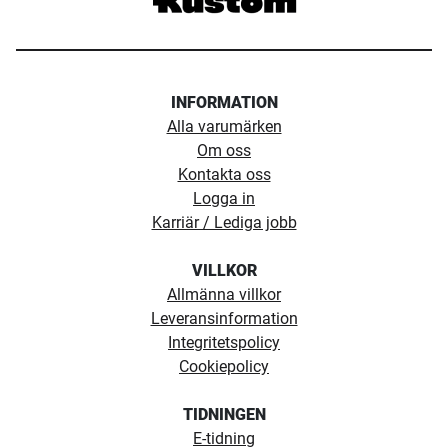
INFORMATION
Alla varumärken
Om oss
Kontakta oss
Logga in
Karriär / Lediga jobb
VILLKOR
Allmänna villkor
Leveransinformation
Integritetspolicy
Cookiepolicy
TIDNINGEN
E-tidning