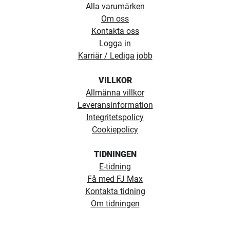
Alla varumärken
Om oss
Kontakta oss
Logga in
Karriär / Lediga jobb
VILLKOR
Allmänna villkor
Leveransinformation
Integritetspolicy
Cookiepolicy
TIDNINGEN
E-tidning
Få med FJ Max
Kontakta tidning
Om tidningen