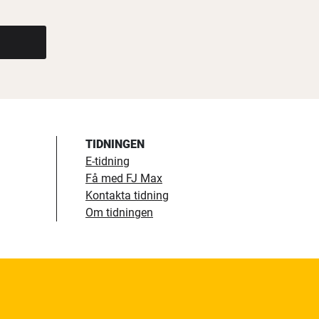
TIDNINGEN
E-tidning
Få med FJ Max
Kontakta tidning
Om tidningen