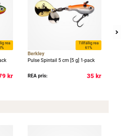
llig rea
Tillfällig rea
0%
61%
Berkley
Abu Garc
pack
Pulse Spintail 5 cm [5 g] 1-pack
Veritas L
12 g
79 kr
35 kr
REA pris:
REA pris: