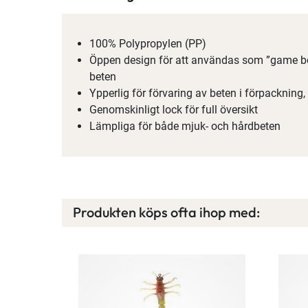
100% Polypropylen (PP)
Öppen design för att användas som ”game b
beten
Ypperlig för förvaring av beten i förpackning,
Genomskinligt lock för full översikt
Lämpliga för både mjuk- och hårdbeten
Produkten köps ofta ihop med: