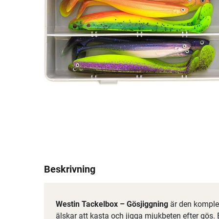
Beskrivning
Westin Tackelbox – Gösjiggning
är den komplet
älskar att kasta och jigga mjukbeten efter gös.