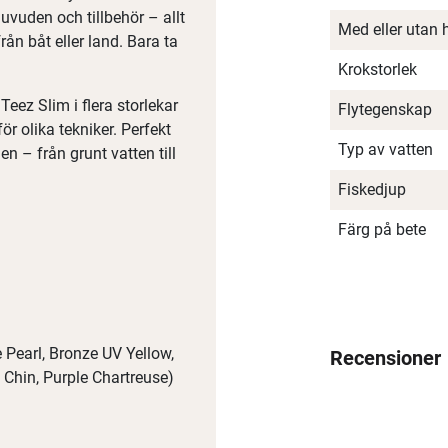
huvuden och tillbehör – allt
Med eller utan 
rån båt eller land. Bara ta
Krokstorlek
eez Slim i flera storlekar
Flytegenskap
r olika tekniker. Perfekt
Typ av vatten
en – från grunt vatten till
Fiskedjup
Färg på bete
 Pearl, Bronze UV Yellow,
Recensioner
 Chin, Purple Chartreuse)