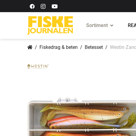
Sortiment
REA
Fiskedrag & beten
Betesset
Westin Zand