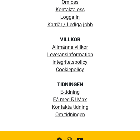
Om oss
Kontakta oss
Logga in
Karriär / Lediga jobb
VILLKOR
Allmänna villkor
Leveransinformation
Integritetspolicy
Cookiepolicy
TIDNINGEN
E-tidning
Få med FJ Max
Kontakta tidning
Om tidningen