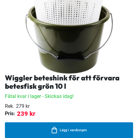
Wiggler beteshink för att förvara
betesfisk grön 10 l
Fåtal kvar i lager
- Skickas idag!
Rek.
279 kr
239 kr
Pris:
Lägg i varukorgen