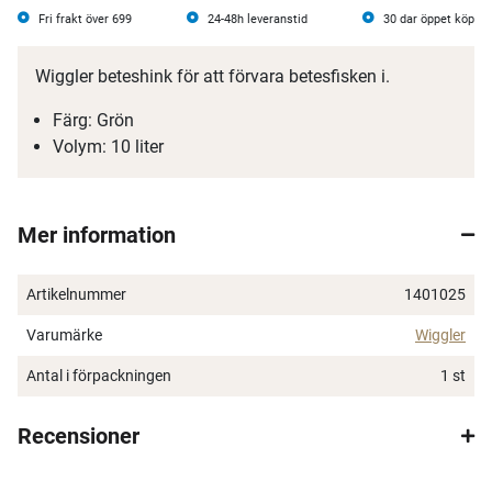
Fri frakt över 699
24-48h leveranstid
30 dar öppet köp
Wiggler beteshink för att förvara betesfisken i.
Färg: Grön
Volym: 10 liter
Mer information
Artikelnummer
1401025
Varumärke
Wiggler
Antal i förpackningen
1 st
Recensioner