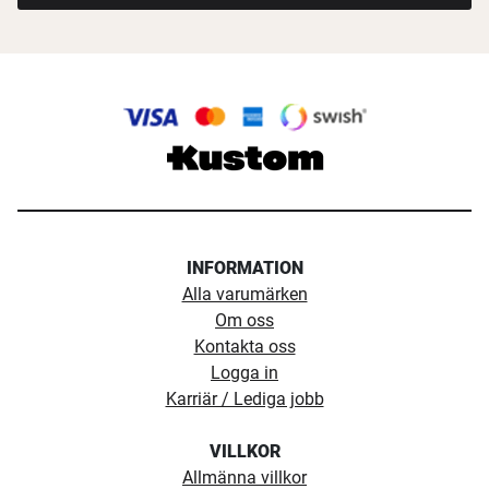
INFORMATION
Alla varumärken
Om oss
Kontakta oss
Logga in
Karriär / Lediga jobb
VILLKOR
Allmänna villkor