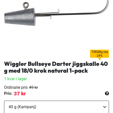
Tillfällig rea
24%
Wiggler Bullseye Darter jiggskalle 40
g med 18/0 krok natural 1-pack
1 kvar i lager
Ordinarie pris
49 kr
37 kr
Pris: