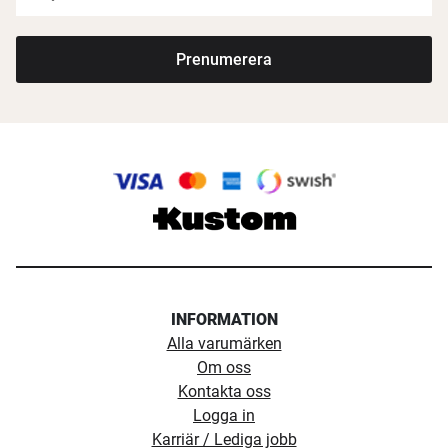
Prenumerera
INFORMATION
Alla varumärken
Om oss
Kontakta oss
Logga in
Karriär / Lediga jobb