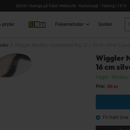
Störst i Sverige på fiske! Webbutik - Nyhetssajt - Tidning | 1974
-prylar
Fiskemetoder
Guider
lades
Wiggler Nordkyn Spinnerbait Rig 22 x 16 cm silver 2-pac
Wiggler N
16 cm sil
I lager
- Skickas
Pris:
89 kr
Fri frakt över