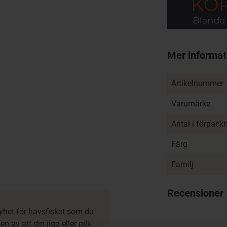
Mer informat
Artikelnummer
Varumärke
Antal i förpack
Färg
Familj
Recensioner
yhet för havsfisket som du
en av att din jigg eller pilk