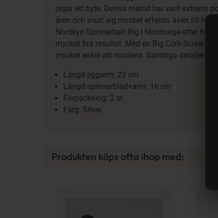
jagar ett byte. Denna metod har varit extremt p
åren och visat sig mycket effektiv även till havsf
Nordkyn Spinnerbait Rig i Nordnorge efter häll
mycket bra resultat. Med en Big Cork-Screw Sna
mycket enkel att montera. Samtliga detaljer är r
Längd jiggarm: 22 cm
Längd spinnarblad+arm: 16 cm
Förpackning: 2 st
Färg: Silver
Produkten köps ofta ihop med: