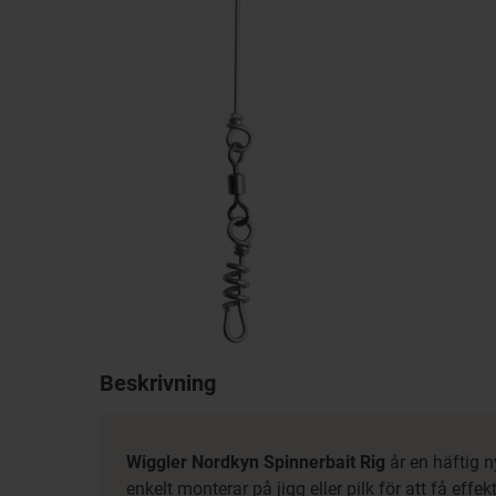
Beskrivning
Wiggler Nordkyn Spinnerbait Rig
år en häftig n
enkelt monterar på jigg eller pilk för att få effekt