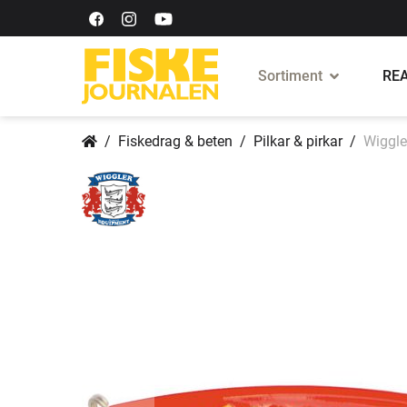
Sortiment
REA
Fiskedrag & beten
Pilkar & pirkar
Wiggle