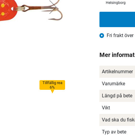
Helsingborg
Fri frakt över
Mer informat
Artikelnummer
Tillfällig rea
Varumärke
6%
Längd på bete
Vikt
Vad ska du fis
Typ av bete