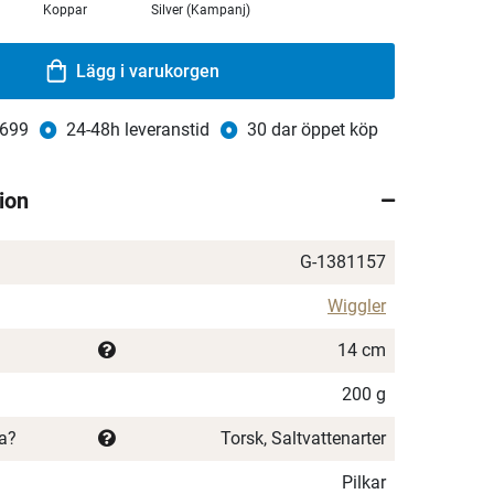
Koppar
Silver (Kampanj)
Lägg i varukorgen
 699
24-48h leveranstid
30 dar öppet köp
ion
G-1381157
Wiggler
14 cm
200 g
ka?
Torsk, Saltvattenarter
Pilkar