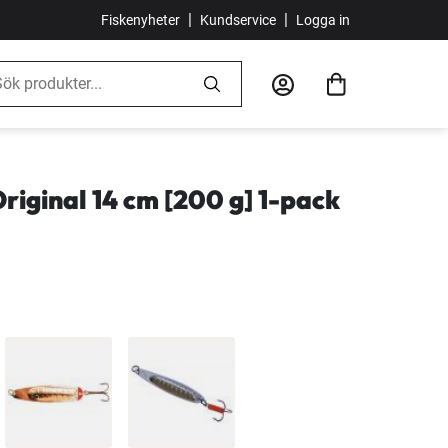
|
|
Fiskenyheter
Kundservice
Logga in
riginal 14 cm [200 g] 1-pack