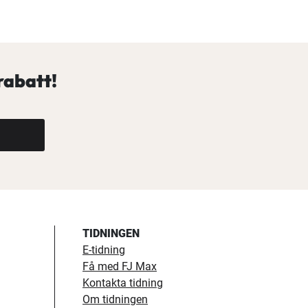
rabatt!
TIDNINGEN
E-tidning
Få med FJ Max
Kontakta tidning
Om tidningen