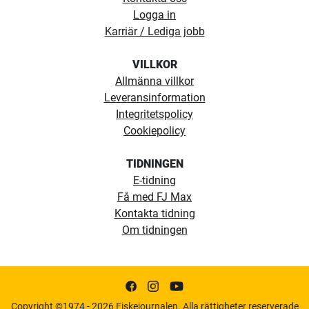
Logga in
Karriär / Lediga jobb
VILLKOR
Allmänna villkor
Leveransinformation
Integritetspolicy
Cookiepolicy
TIDNINGEN
E-tidning
Få med FJ Max
Kontakta tidning
Om tidningen
Copyright ©1974 - 2026 Fiskejournalen. Alla rättigheter reserverade