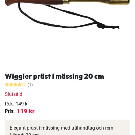
Wiggler präst i mässing 20 cm
(1)
Slutsåld
Rek.
149 kr
119 kr
Pris:
Elegant präst i mässing med trähandtag och rem.