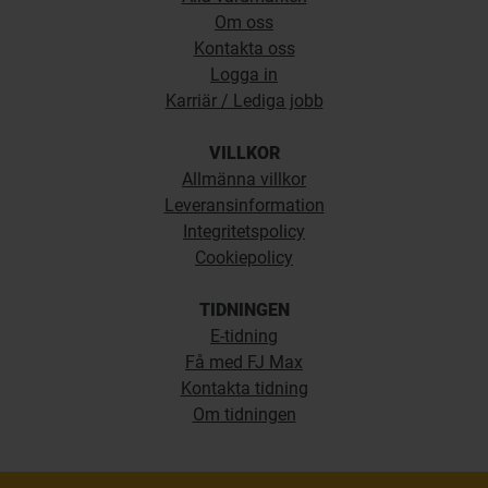
Om oss
Kontakta oss
Logga in
Karriär / Lediga jobb
VILLKOR
Allmänna villkor
Leveransinformation
Integritetspolicy
Cookiepolicy
TIDNINGEN
E-tidning
Få med FJ Max
Kontakta tidning
Om tidningen