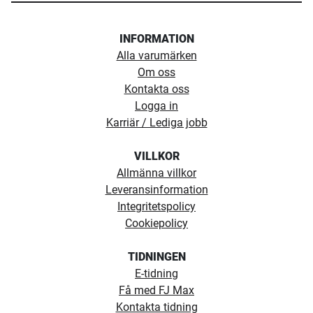
INFORMATION
Alla varumärken
Om oss
Kontakta oss
Logga in
Karriär / Lediga jobb
VILLKOR
Allmänna villkor
Leveransinformation
Integritetspolicy
Cookiepolicy
TIDNINGEN
E-tidning
Få med FJ Max
Kontakta tidning