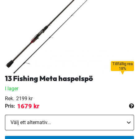
Tillfällig rea
18%
13 Fishing Meta haspelspö
I lager
Rek.
2199 kr
1679 kr
Pris: