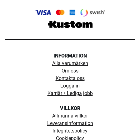
INFORMATION
Alla varumärken
Om oss
Kontakta oss
Logga in
Karriär / Lediga jobb
VILLKOR
Allmänna villkor
Leveransinformation
Integritetspolicy
Cookiepolicy