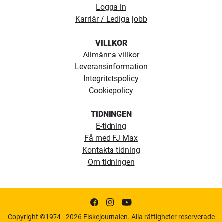
Logga in
Karriär / Lediga jobb
VILLKOR
Allmänna villkor
Leveransinformation
Integritetspolicy
Cookiepolicy
TIDNINGEN
E-tidning
Få med FJ Max
Kontakta tidning
Om tidningen
Copyright ©1974 - 2026 Fiskejournalen. Alla rättigheter reserverade