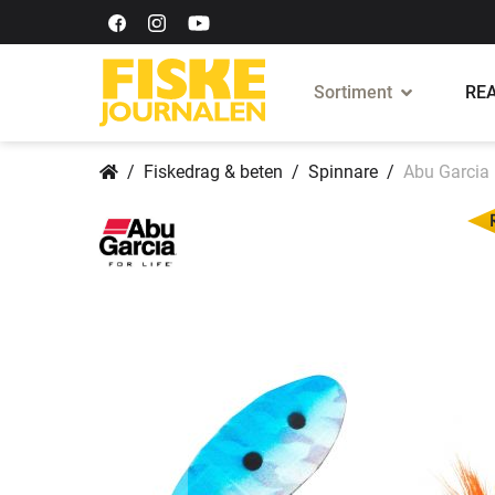
Sortiment
REA
Fiskedrag & beten
Spinnare
Abu Garcia 