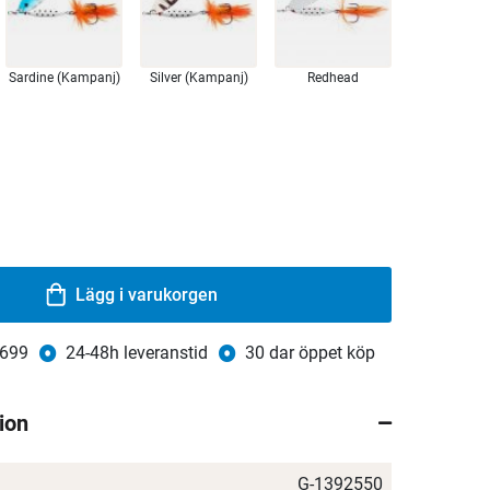
Sardine (Kampanj)
Silver (Kampanj)
Redhead
Lägg i varukorgen
 699
24-48h leveranstid
30 dar öppet köp
ion
G-1392550