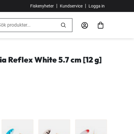
|
|
Fiskenyheter
Kundservice
Logga in
a Reflex White 5.7 cm [12 g]