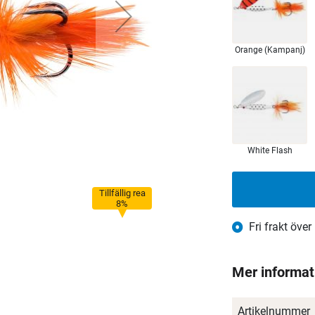
Orange (Kampanj)
White Flash
Tillfällig rea
8%
Fri frakt över
Mer informat
Artikelnummer