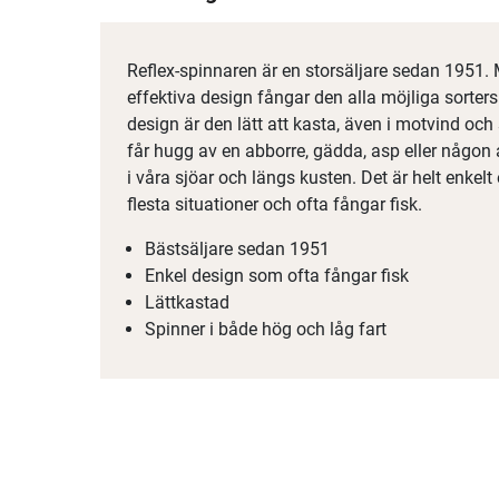
Reflex-spinnaren är en storsäljare sedan 1951.
effektiva design fångar den alla möjliga sorter
design är den lätt att kasta, även i motvind och
får hugg av en abborre, gädda, asp eller någo
i våra sjöar och längs kusten. Det är helt enkelt
flesta situationer och ofta fångar fisk.
Bästsäljare sedan 1951
Enkel design som ofta fångar fisk
Lättkastad
Spinner i både hög och låg fart