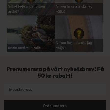
Vilket bete under vilken
Vilken fisketafs ska jag
årstid?
välja?
Vilken fiskelina ska jag
Kasta med multirulle
välja?
Prenumerera på vårt nyhetsbrev! Få
50 kr rabatt!
Prenumerera