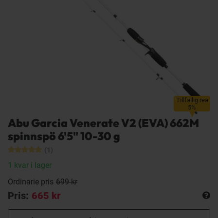
Tillfällig rea
5%
Abu Garcia Venerate V2 (EVA) 662M
spinnspö 6'5" 10-30 g
(1)
1 kvar i lager
Ordinarie pris
699 kr
Pris:
665 kr