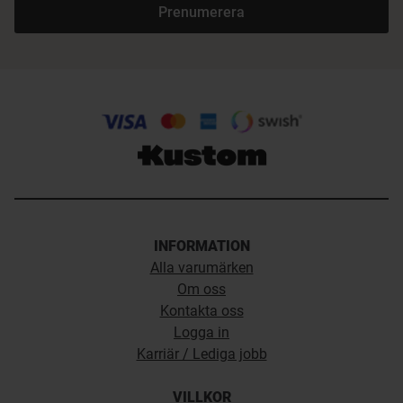
Prenumerera
INFORMATION
Alla varumärken
Om oss
Kontakta oss
Logga in
Karriär / Lediga jobb
VILLKOR