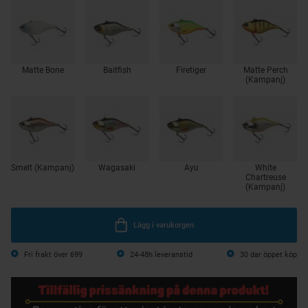
Matte Bone
Baitfish
Firetiger
Matte Perch
(Kampanj)
Smelt (Kampanj)
Wagasaki
Ayu
White
Chartreuse
(Kampanj)
Lägg i varukorgen
Fri frakt över 699
24-48h leveranstid
30 dar öppet köp