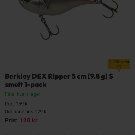
Tillfällig rea
7%
Berkley DEX Ripper 5 cm [9.8 g] S
smelt 1-pack
Fåtal kvar i lager
Rek.
159 kr
Ordinarie pris
129 kr
Pris:
120 kr