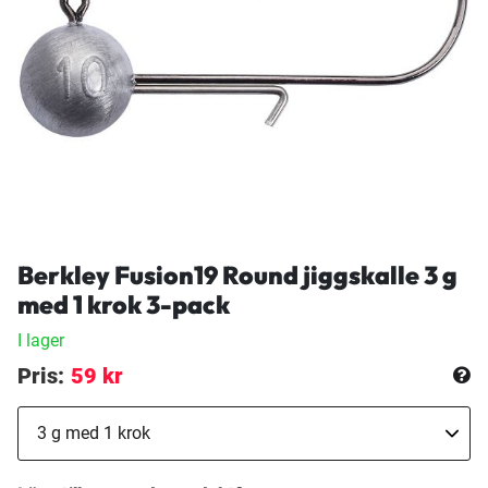
Berkley Fusion19 Round jiggskalle 3 g
med 1 krok 3-pack
I lager
Pris:
59 kr