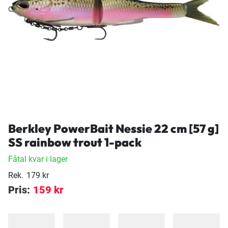
Berkley PowerBait Nessie 22 cm [57 g]
SS rainbow trout 1-pack
Fåtal kvar i lager
Rek.
179 kr
Pris:
159 kr