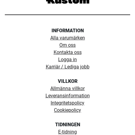
INFORMATION
Alla varumärken
Om oss
Kontakta oss
Logga in
Karriär / Lediga jobb
VILLKOR
Allmänna villkor
Leveransinformation
Integritetspolicy
Cookiepolicy
TIDNINGEN
E-tidning