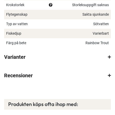
Krokstorlek
Storleksuppgift saknas
Flytegenskap
Sakta sjunkande
Typ av vatten
Sötvatten
Fiskedjup
Varierbart
Färg på bete
Rainbow Trout
Varianter
Recensioner
Produkten köps ofta ihop med: