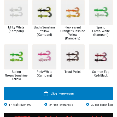
Milky White
Black/Sunshine
Fluorescent
Spring
(Kampanj)
Yellow
Orange/Sunshine
Green/White
(Kampanj)
Yellow
(Kampanj)
(Kampanj)
Spring
Pink/White
Trout Pellet
Salmon Egg
Green/Sunshine
(Kampanj)
Red/Black
Yellow
Lägg i varukorgen
Fri frakt över 699
24-48h leveranstid
30 dar öppet köp