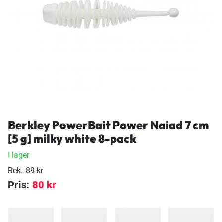
Berkley PowerBait Power Naiad 7 cm
[5 g] milky white 8-pack
I lager
Rek.
89 kr
Pris:
80 kr