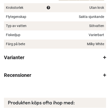
Krokstorlek
Utan krok
Flytegenskap
Sakta sjunkande
Typ av vatten
Sötvatten
Fiskedjup
Varierbart
Färg på bete
Milky White
Varianter
Recensioner
Produkten köps ofta ihop med: