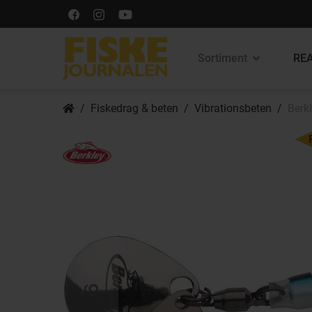
Sortiment
REA
Fiskedrag & beten
Vibrationsbeten
Berkl