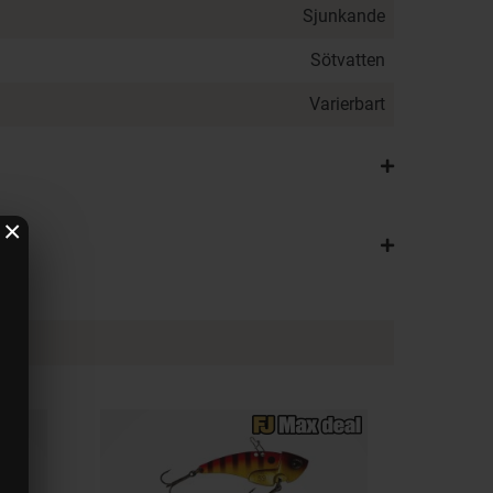
Sjunkande
Sötvatten
Varierbart
×
1