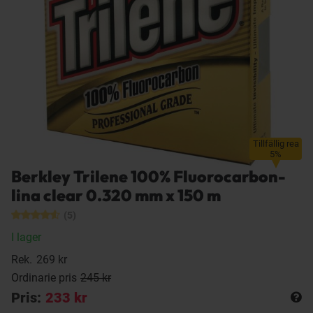
Tillfällig rea
5%
Berkley Trilene 100% Fluorocarbon-
lina clear 0.320 mm x 150 m
(5)
I lager
Rek.
269 kr
Ordinarie pris
245 kr
Pris:
233 kr