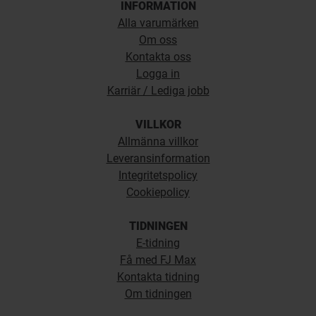
INFORMATION
Alla varumärken
Om oss
Kontakta oss
Logga in
Karriär / Lediga jobb
VILLKOR
Allmänna villkor
Leveransinformation
Integritetspolicy
Cookiepolicy
TIDNINGEN
E-tidning
Få med FJ Max
Kontakta tidning
Om tidningen