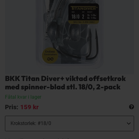
BKK Titan Diver+ viktad offsetkrok
med spinner-blad stl. 18/0, 2-pack
Fåtal kvar i lager
Pris:
159 kr