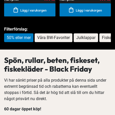
Lägg i varukorgen
Lägg i varukorgen
Filterförslag:
50% eller mer
Våra BW-Favoriter
Julklappar
Fiskese
Spön, rullar, beten, fiskeset,
fiskekläder - Black Friday
Vi har sänkt priser på alla produkter på denna sida under
extremt begränsad tid och rabatterna kan eventuellt
stoppas i förtid. Så det är hög tid att slå till om du hittar
något prisvärt nu direkt.
60 dagar öppet köp!