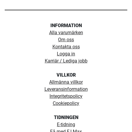
INFORMATION
Alla varumärken
Om oss
Kontakta oss
Logga in
Karriär / Lediga jobb
VILLKOR
Allmänna villkor
Leveransinformation
Integritetspolicy
Cookiepolicy
TIDNINGEN
E-tidning
Få med FJ Max