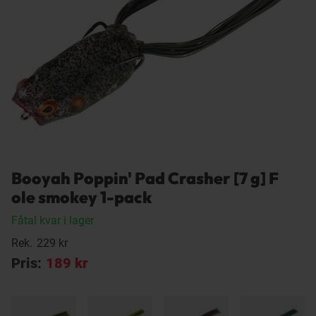
Booyah Poppin' Pad Crasher [7 g] F
ole smokey 1-pack
Fåtal kvar i lager
Rek.
229 kr
Pris:
189 kr