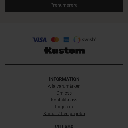
Prenumerera
INFORMATION
Alla varumärken
Om oss
Kontakta oss
Logga in
Karriär / Lediga jobb
VILLKOR