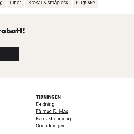
ng
Linor
Krokar & småplock
Flugfiske
rabatt!
TIDNINGEN
E-tidning
Få med FJ Max
Kontakta tidning
Om tidningen