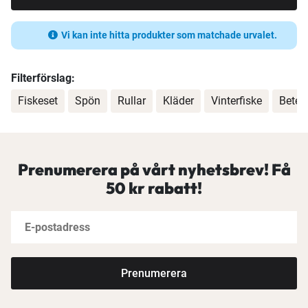
Vi kan inte hitta produkter som matchade urvalet.
Filterförslag:
Fiskeset
Spön
Rullar
Kläder
Vinterfiske
Beten
Prenumerera på vårt nyhetsbrev! Få
50 kr rabatt!
Prenumerera