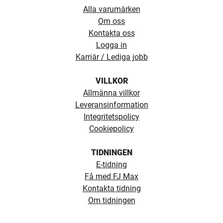
Alla varumärken
Om oss
Kontakta oss
Logga in
Karriär / Lediga jobb
VILLKOR
Allmänna villkor
Leveransinformation
Integritetspolicy
Cookiepolicy
TIDNINGEN
E-tidning
Få med FJ Max
Kontakta tidning
Om tidningen