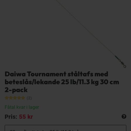
Daiwa Tournament ståltafs med
beteslås/lekande 25 lb/11.3 kg 30 cm
2-pack
(2)
Fåtal kvar i lager
Pris:
55 kr