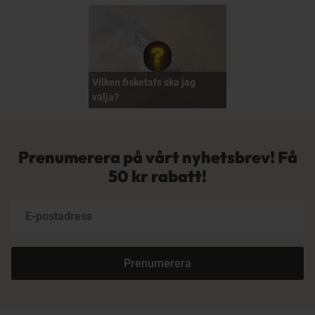
Vilken fisketafs ska jag
välja?
Prenumerera på vårt nyhetsbrev! Få
50 kr rabatt!
Prenumerera