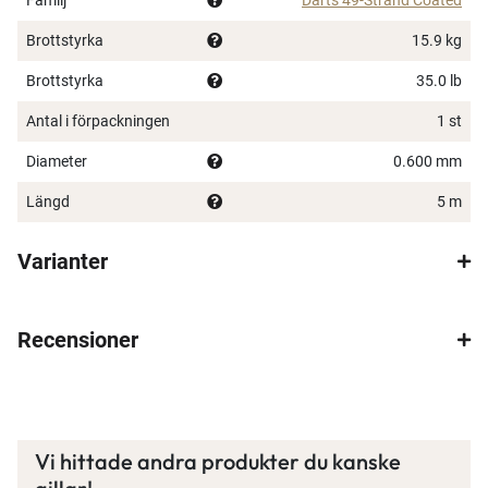
Brottstyrka
15.9 kg
Brottstyrka
35.0 lb
Antal i förpackningen
1 st
Diameter
0.600 mm
Längd
5 m
Varianter
Recensioner
Vi hittade andra produkter du kanske