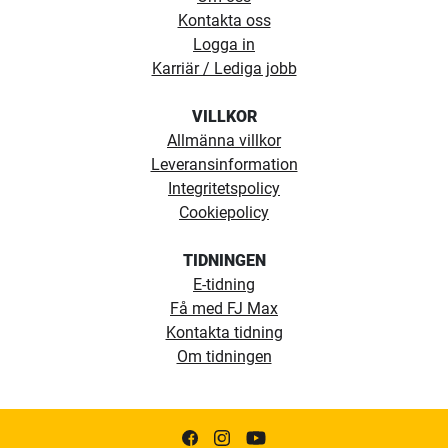
Kontakta oss
Logga in
Karriär / Lediga jobb
VILLKOR
Allmänna villkor
Leveransinformation
Integritetspolicy
Cookiepolicy
TIDNINGEN
E-tidning
Få med FJ Max
Kontakta tidning
Om tidningen