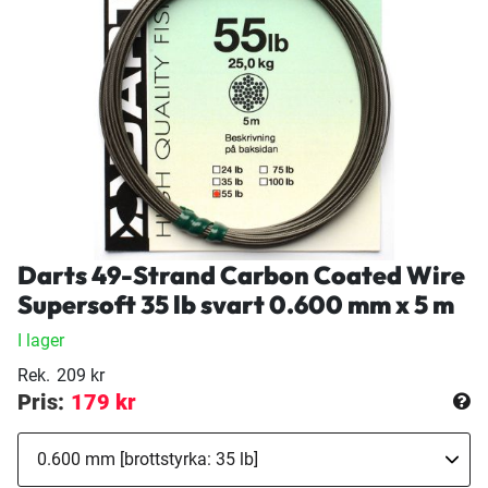
Darts 49-Strand Carbon Coated Wire
Supersoft 35 lb svart 0.600 mm x 5 m
I lager
Rek.
209 kr
Pris:
179 kr