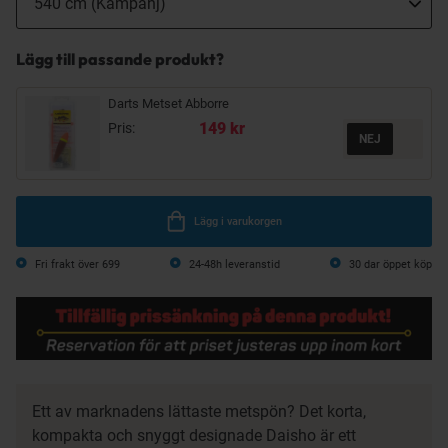
Lägg till passande produkt?
Darts Metset Abborre
149 kr
Pris:
Lägg i varukorgen
Fri frakt över 699
24-48h leveranstid
30 dar öppet köp
Ett av marknadens lättaste metspön? Det korta,
kompakta och snyggt designade Daisho är ett