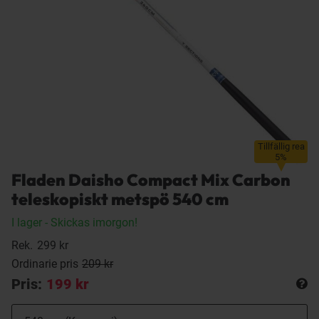
Tillfällig rea
5%
Fladen Daisho Compact Mix Carbon
teleskopiskt metspö 540 cm
I lager
- Skickas imorgon!
Rek.
299 kr
Ordinarie pris
209 kr
Pris:
199 kr