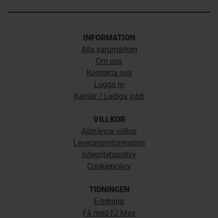
INFORMATION
Alla varumärken
Om oss
Kontakta oss
Logga in
Karriär / Lediga jobb
VILLKOR
Allmänna villkor
Leveransinformation
Integritetspolicy
Cookiepolicy
TIDNINGEN
E-tidning
Få med FJ Max