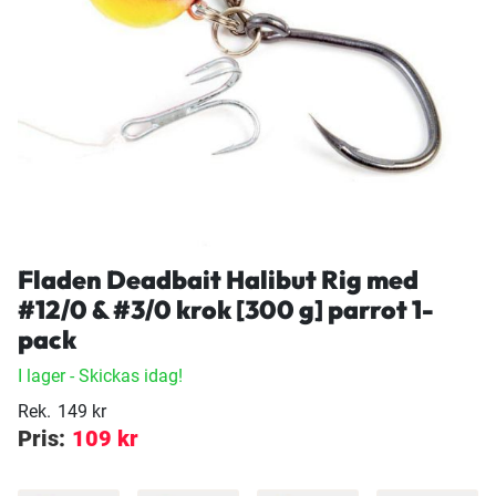
Fladen Deadbait Halibut Rig med
#12/0 & #3/0 krok [300 g] parrot 1-
pack
I lager
- Skickas idag!
Rek.
149 kr
Pris:
109 kr