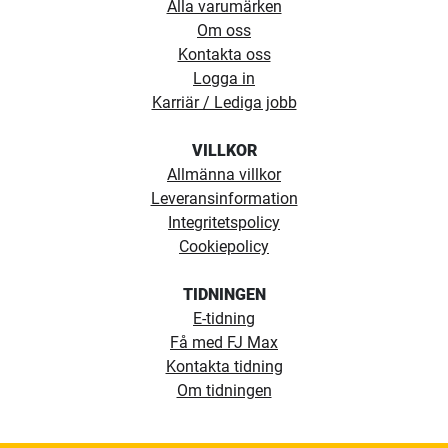
Alla varumärken
Om oss
Kontakta oss
Logga in
Karriär / Lediga jobb
VILLKOR
Allmänna villkor
Leveransinformation
Integritetspolicy
Cookiepolicy
TIDNINGEN
E-tidning
Få med FJ Max
Kontakta tidning
Om tidningen