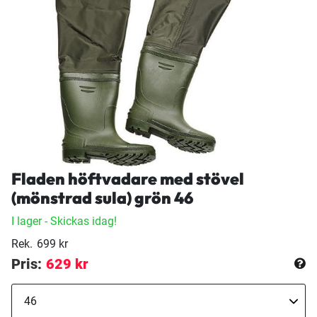
Fladen höftvadare med stövel
(mönstrad sula) grön 46
I lager
- Skickas idag!
Rek.
699 kr
Pris:
629 kr