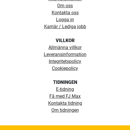
Om oss
Kontakta oss
Logga in
Karriär / Lediga jobb
VILLKOR
Allmänna villkor
Leveransinformation
Integritetspolicy
Cookiepolicy
TIDNINGEN
E-tidning
Få med FJ Max
Kontakta tidning
Om tidningen