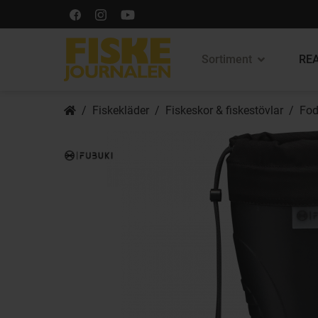
Sortiment
REA
Fiskekläder
Fiskeskor & fiskestövlar
Fod