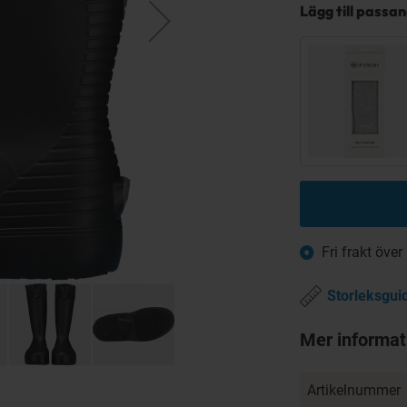
Lägg till passa
Fri frakt över
Storleksgui
Mer informat
Artikelnummer