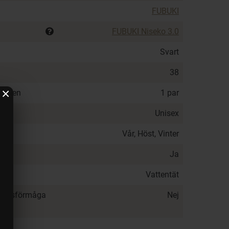
FUBUKI
FUBUKI Niseko 3.0
Svart
38
×
ningen
1 par
Unisex
Vår, Höst, Vinter
Ja
Vattentät
ationsförmåga
Nej