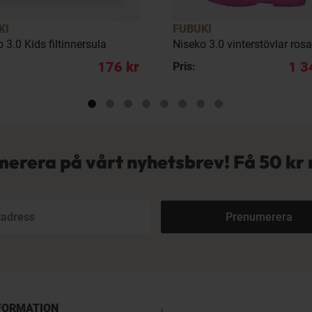
KI
FUBUKI
 3.0 Kids filtinnersula
Niseko 3.0 vinterstövlar rosa
176 kr
1 3
Pris:
erera på vårt nyhetsbrev! Få
50 kr 
Prenumerera
FORMATION