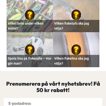
Vilket bete under vilken
Vilken fisketafs ska jag
årstid?
välja?
Spola lina på fiskerulle – Hur
Vilken fiskelina ska jag
gör man?
välja?
Prenumerera på vårt nyhetsbrev! Få
50 kr rabatt!