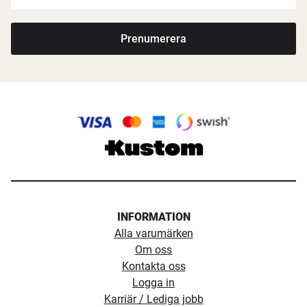
Prenumerera
INFORMATION
Alla varumärken
Om oss
Kontakta oss
Logga in
Karriär / Lediga jobb