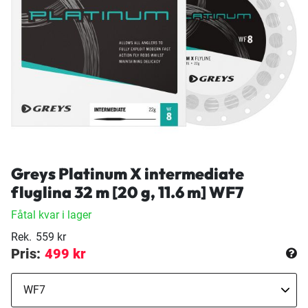
Greys Platinum X intermediate
fluglina 32 m [20 g, 11.6 m] WF7
Fåtal kvar i lager
Rek.
559 kr
Pris:
499 kr