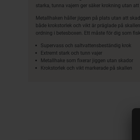
starka, tunna vajern ger säker krokning utan a
Metallhaken håller jiggen på plats utan att skad
både krokstorlek och vikt är präglade på skallen 
ordning i betesboxen. Ett måste för dig som fis
Supervass och saltvattensbeständig krok
Extremt stark och tunn vajer
Metallhake som fixerar jiggen utan skador
Krokstorlek och vikt markerade på skallen