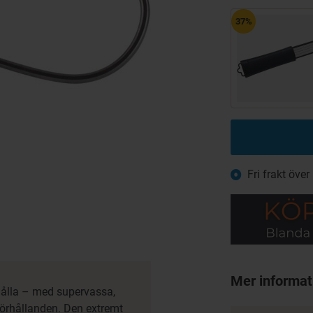
37%
Fri frakt över
Mer informat
hålla – med supervassa,
förhållanden. Den extremt