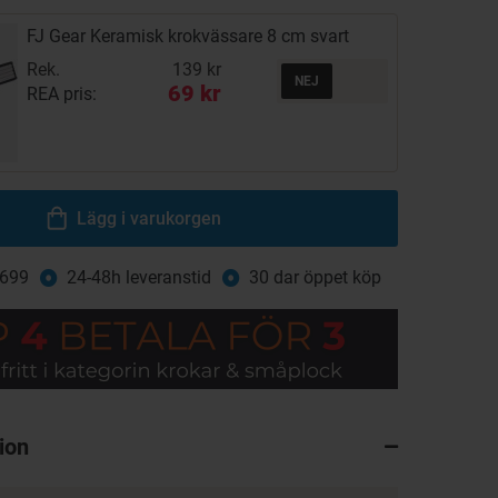
FJ Gear Keramisk krokvässare 8 cm svart
Rek.
139 kr
69 kr
REA pris:
Lägg i varukorgen
 699
24-48h leveranstid
30 dar öppet köp
ion