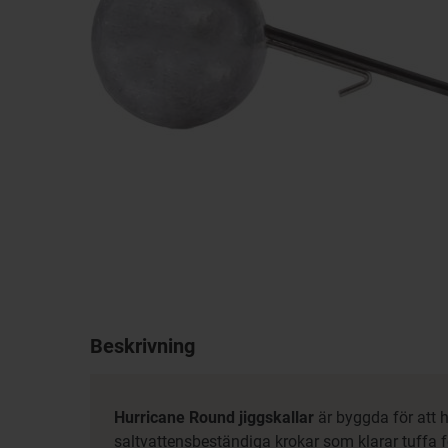
Beskrivning
Hurricane Round jiggskallar
är byggda för att 
saltvattensbeständiga krokar som klarar tuffa 