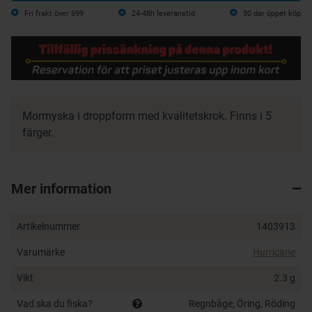
Fri frakt över 699
24-48h leveranstid
30 dar öppet köp
Mormyska i droppform med kvalitetskrok. Finns i 5
färger.
Mer information
Artikelnummer
1403913
Varumärke
Hurricane
Vikt
2.3 g
Vad ska du fiska?
Regnbåge, Öring, Röding