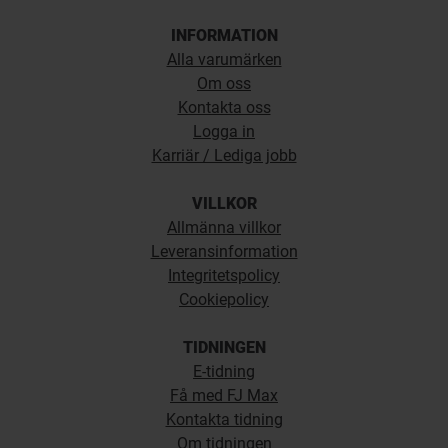
INFORMATION
Alla varumärken
Om oss
Kontakta oss
Logga in
Karriär / Lediga jobb
VILLKOR
Allmänna villkor
Leveransinformation
Integritetspolicy
Cookiepolicy
TIDNINGEN
E-tidning
Få med FJ Max
Kontakta tidning
Om tidningen