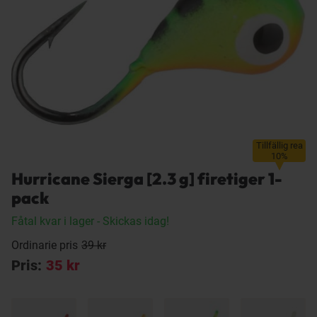
Tillfällig rea
10%
Hurricane Sierga [2.3 g] firetiger 1-
pack
Fåtal kvar i lager
- Skickas idag!
Ordinarie pris
39 kr
Pris:
35 kr