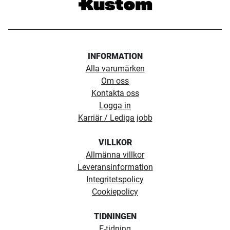
INFORMATION
Alla varumärken
Om oss
Kontakta oss
Logga in
Karriär / Lediga jobb
VILLKOR
Allmänna villkor
Leveransinformation
Integritetspolicy
Cookiepolicy
TIDNINGEN
E-tidning