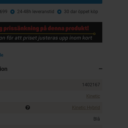
 699
24-48h leveranstid
30 dar öppet köp
de
ion
1402167
Kinetic
Kinetic Hybrid
Blå