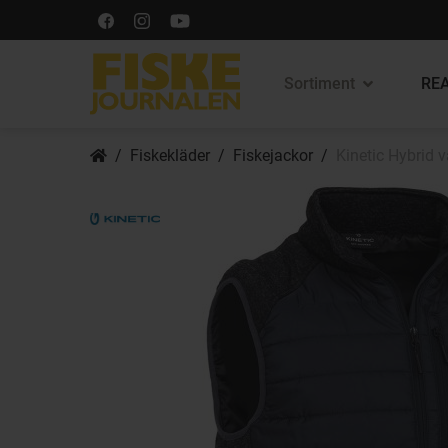
Sortiment
REA
Fiskekläder
Fiskejackor
Kinetic Hybrid 