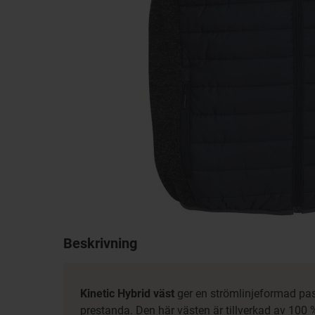
Beskrivning
Kinetic Hybrid väst
ger en strömlinjeformad pa
prestanda. Den här västen är tillverkad av 100 