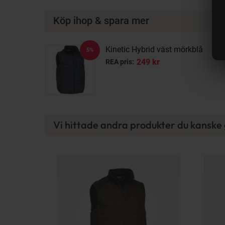
Köp ihop & spara mer
Kinetic Hybrid väst mörkblå
5%
249 kr
REA pris:
Vi hittade andra produkter du kanske g