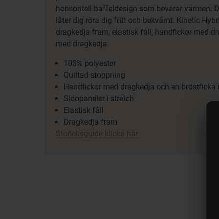
horisontell baffeldesign som bevarar värmen. D
låter dig röra dig fritt och bekvämt. Kinetic Hyb
dragkedja fram, elastisk fåll, handfickor med d
med dragkedja.
100% polyester
Quiltad stoppning
Handfickor med dragkedja och en bröstficka
Sidopaneler i stretch
Elastisk fåll
Dragkedja fram
Storleksguide klicka här