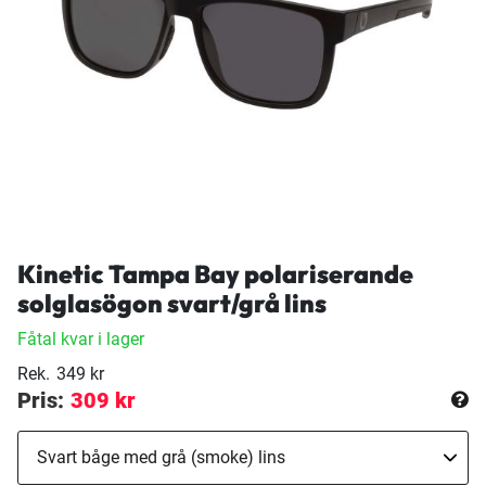
Kinetic Tampa Bay polariserande
solglasögon svart/grå lins
Fåtal kvar i lager
Rek.
349 kr
Pris:
309 kr