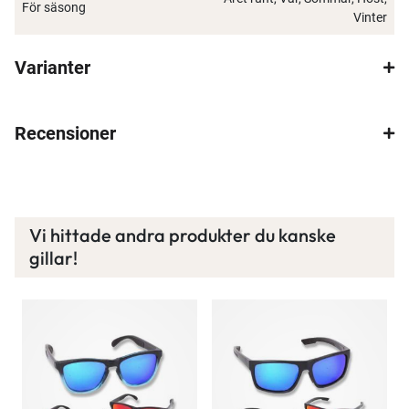
För säsong
idag!
Vinter
Varianter
Läs mer här
Recensioner
Vi hittade andra produkter du kanske
gillar!