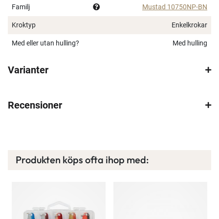
Familj
Mustad 10750NP-BN
Kroktyp
Enkelkrokar
Med eller utan hulling?
Med hulling
Varianter
Recensioner
Produkten köps ofta ihop med: