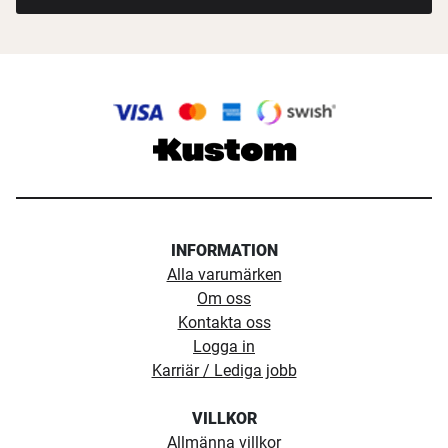
INFORMATION
Alla varumärken
Om oss
Kontakta oss
Logga in
Karriär / Lediga jobb
VILLKOR
Allmänna villkor