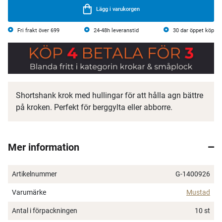
Lägg i varukorgen
Fri frakt över 699
24-48h leveranstid
30 dar öppet köp
Shortshank krok med hullingar för att hålla agn bättre
på kroken. Perfekt för berggylta eller abborre.
Mer information
Artikelnummer
G-1400926
Varumärke
Mustad
Antal i förpackningen
10 st