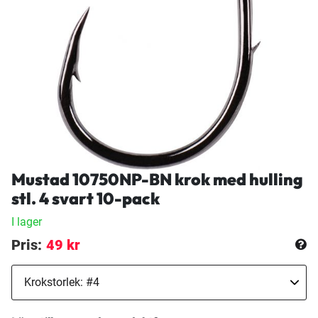
Mustad 10750NP-BN krok med hulling
stl. 4 svart 10-pack
I lager
Pris:
49 kr