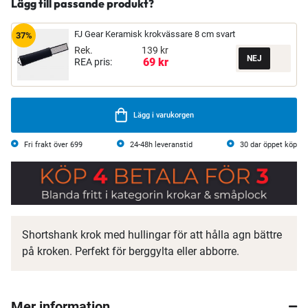
Lägg till passande produkt?
FJ Gear Keramisk krokvässare 8 cm svart
37%
Rek.
139 kr
69 kr
REA pris:
Lägg i varukorgen
Fri frakt över 699
24-48h leveranstid
30 dar öppet köp
Shortshank krok med hullingar för att hålla agn bättre
på kroken. Perfekt för berggylta eller abborre.
Mer information