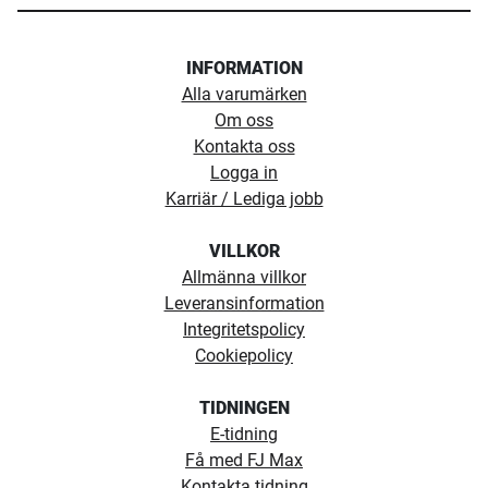
INFORMATION
Alla varumärken
Om oss
Kontakta oss
Logga in
Karriär / Lediga jobb
VILLKOR
Allmänna villkor
Leveransinformation
Integritetspolicy
Cookiepolicy
TIDNINGEN
E-tidning
Få med FJ Max
Kontakta tidning