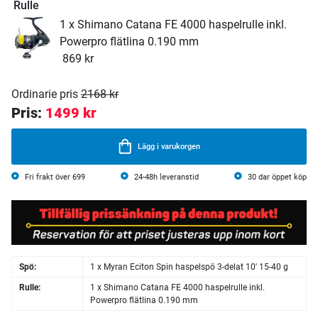
Rulle
1 x Shimano Catana FE 4000 haspelrulle inkl.
Powerpro flätlina 0.190 mm
869 kr
Ordinarie pris
2168 kr
Pris:
1499 kr
Lägg i varukorgen
Fri frakt över 699
24-48h leveranstid
30 dar öppet köp
Spö:
1 x Myran Eciton Spin haspelspö 3-delat 10' 15-40 g
Rulle:
1 x Shimano Catana FE 4000 haspelrulle inkl.
Powerpro flätlina 0.190 mm