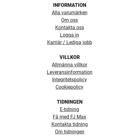
INFORMATION
Alla varumärken
Om oss
Kontakta oss
Logga in
Karriär / Lediga jobb
VILLKOR
Allmänna villkor
Leveransinformation
Integritetspolicy
Cookiepolicy
TIDNINGEN
E-tidning
Få med FJ Max
Kontakta tidning
Om tidningen