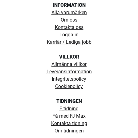
INFORMATION
Alla varumärken
Om oss
Kontakta oss
Logga in
Karriär / Lediga jobb
VILLKOR
Allmänna villkor
Leveransinformation
Integritetspolicy
Cookiepolicy
TIDNINGEN
E-tidning
Få med FJ Max
Kontakta tidning
Om tidningen