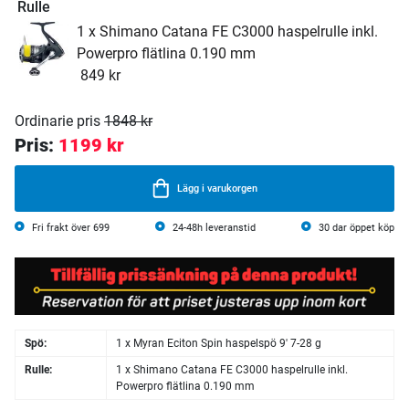
Rulle
1 x Shimano Catana FE C3000 haspelrulle inkl.
Powerpro flätlina 0.190 mm
849 kr
Ordinarie pris
1848 kr
Pris:
1199 kr
Lägg i varukorgen
Fri frakt över 699
24-48h leveranstid
30 dar öppet köp
Spö:
1 x Myran Eciton Spin haspelspö 9' 7-28 g
Rulle:
1 x Shimano Catana FE C3000 haspelrulle inkl.
Powerpro flätlina 0.190 mm